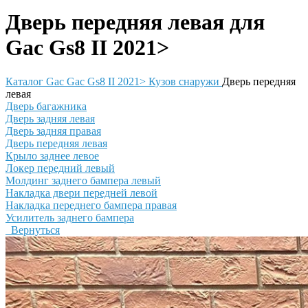
Дверь передняя левая для
Gac Gs8 II 2021>
Каталог
Gac
Gac Gs8 II 2021>
Кузов снаружи
Дверь передняя
левая
Дверь багажника
Дверь задняя левая
Дверь задняя правая
Дверь передняя левая
Крыло заднее левое
Локер передний левый
Молдинг заднего бампера левый
Накладка двери передней левой
Накладка переднего бампера правая
Усилитель заднего бампера
Вернуться