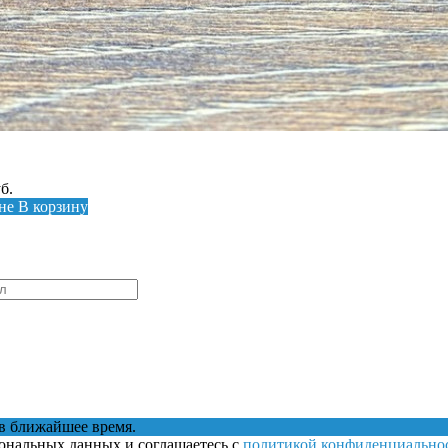
б.
не
В корзину
в ближайшее время.
сональных данных и соглашаетесь с
политикой конфиденциально