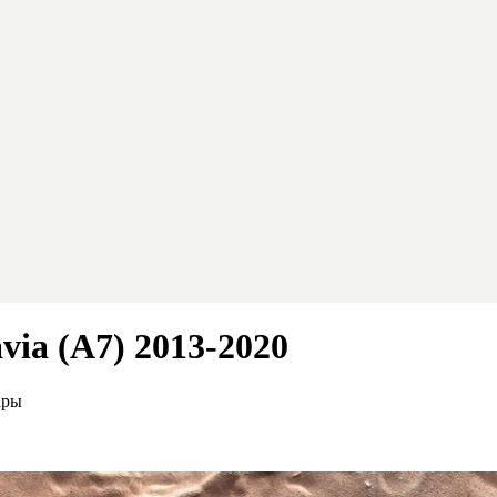
ia (A7) 2013-2020
ары