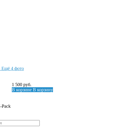
Ещё 4 фото
1 500
руб.
В корзине
В корзину
-Pack