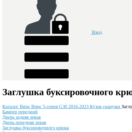
Вход
Заглушка буксировочного крю
Каталог
Bmw
Bmw 5-серия G30 2016-2023
Кузов снаружи
Загл
Бампер передний
Дверь задняя левая
Дверь передняя левая
Заглушка буксировочного крюка