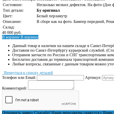
Состояние:
Несколько мелких дефектов. На фото (Доп ф
Тип детали:
Бу оригинал
Цвет:
Белый перламутр
Описание:
В сборе как на фото. Бампер передний, Реш
Склад:
40 000
руб.
В корзине
В корзину
Данный товар в наличии на нашем складе в Санкт-Петерб
Доставим по Санкт-Петербургу курьерской службой. (Сто
Отправим запчасти по России и СНГ транспортными ко
Бесплатно доставим до терминала транспортной компани
Любые вопросы, связанные с данным товаром можно уто
Вернуться к списку деталей
Телефон или Email:
Артикул:
Комментарий:
Отправить заявку
Спасибо! Наши менеджеры свяжутся с Вами 