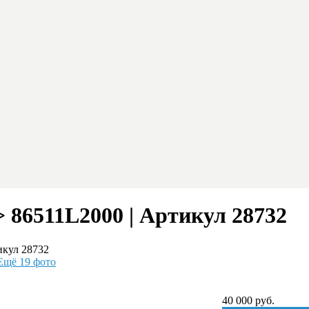
 86511L2000 | Артикул 28732
икул 28732
Ещё 19 фото
40 000
руб.