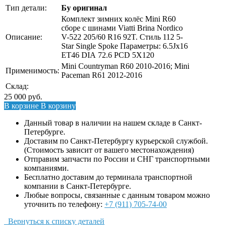
Тип детали:
Бу оригинал
Комплект зимних колёс Mini R60
сборе с шинами Viatti Brina Nordico
Описание:
V-522 205/60 R16 92T. Стиль 112 5-
Star Single Spoke Параметры: 6.5Jx16
ЕТ46 DIА 72.6 РСD 5Х120
Mini Countryman R60 2010-2016; Mini
Применимость:
Paceman R61 2012-2016
Склад:
25 000
руб.
В корзине
В корзину
Данный товар в наличии на нашем складе в Санкт-
Петербурге.
Доставим по Санкт-Петербургу курьерской службой.
(Стоимость зависит от вашего местонахождения)
Отправим запчасти по России и СНГ транспортными
компаниями.
Бесплатно доставим до терминала транспортной
компании в Санкт-Петербурге.
Любые вопросы, связанные с данным товаром можно
уточнить по телефону:
+7 (911) 705-74-00
Вернуться к списку деталей