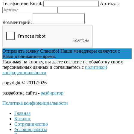
Телефон или Email:
Артикул:
Комментарий:
Отправить заявку
Спасибо! Наши менеджеры свяжутся с
Вами в ближайшее время.
Нажимая на кнопку, вы даете согласие на обработку своих
персональных данных и соглашаетесь с
политикой
конфиденциальности
.
copyright © 2011-2026
разработка сайта -
разбиратор
Политика конфиденциальности
Главная
Каталог
Сотрудничество
Условия работы