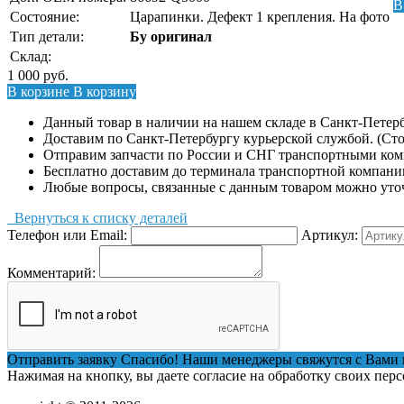
В
Состояние:
Царапинки. Дефект 1 крепления. На фото
Тип детали:
Бу оригинал
Склад:
1 000
руб.
В корзине
В корзину
Данный товар в наличии на нашем складе в Санкт-Петерб
Доставим по Санкт-Петербургу курьерской службой. (Сто
Отправим запчасти по России и СНГ транспортными ко
Бесплатно доставим до терминала транспортной компани
Любые вопросы, связанные с данным товаром можно уто
Вернуться к списку деталей
Телефон или Email:
Артикул:
Комментарий:
Отправить заявку
Спасибо! Наши менеджеры свяжутся с Вами 
Нажимая на кнопку, вы даете согласие на обработку своих пер