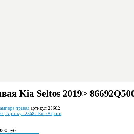
вая Kia Seltos 2019> 86692Q500
бампера правая
артикул 28682
Ещё 8 фото
 000
руб.