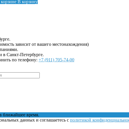
 корзине
В корзину
урге.
имость зависит от вашего местонахождения)
мпаниями.
и в Санкт-Петербурге.
чнить по телефону:
+7 (911) 705-74-00
в ближайшее время.
сональных данных и соглашаетесь с
политикой конфиденциально