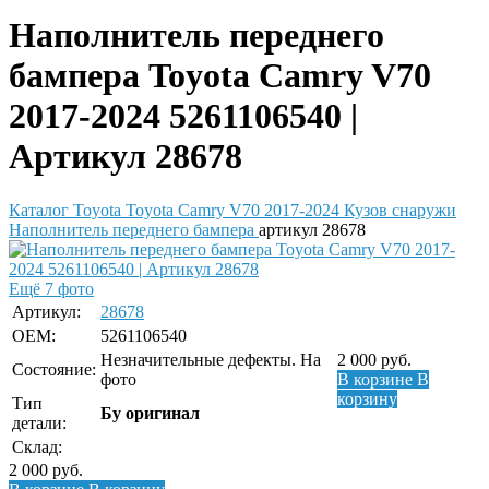
Наполнитель переднего
бампера Toyota Camry V70
2017-2024 5261106540 |
Артикул 28678
Каталог
Toyota
Toyota Camry V70 2017-2024
Кузов снаружи
Наполнитель переднего бампера
артикул 28678
Ещё 7 фото
Артикул:
28678
OEM:
5261106540
Незначительные дефекты. На
2 000
руб.
Состояние:
фото
В корзине
В
корзину
Тип
Бу оригинал
детали:
Склад:
2 000
руб.