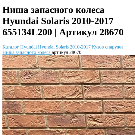
Ниша запасного колеса
Hyundai Solaris 2010-2017
655134L200 | Артикул 28670
Каталог
Hyundai
Hyundai Solaris 2010-2017
Кузов снаружи
Ниша запасного колеса
артикул 28670