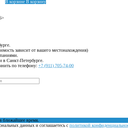
В корзине
В корзину
16>
урге.
имость зависит от вашего местонахождения)
мпаниями.
и в Санкт-Петербурге.
чнить по телефону:
+7 (911) 705-74-00
в ближайшее время.
сональных данных и соглашаетесь с
политикой конфиденциально