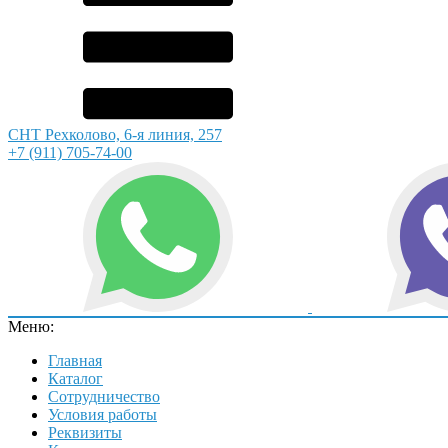
СНТ Рехколово, 6-я линия, 257
+7 (911) 705-74-00
Меню:
Главная
Каталог
Сотрудничество
Условия работы
Реквизиты