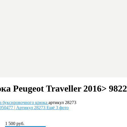
а Peugeot Traveller 2016> 9822
а буксировочного крюка
артикул 28273
Ещё 3 фото
1 500
руб.