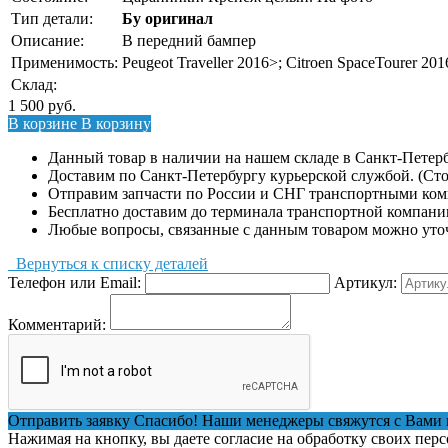
Тип детали:
Бу оригинал
Описание:
В передний бампер
Применимость:
Peugeot Traveller 2016>; Citroen SpaceTourer 20
Склад:
1 500
руб.
В корзине
В корзину
Данный товар в наличии на нашем складе в Санкт-Петерб
Доставим по Санкт-Петербургу курьерской службой. (Сто
Отправим запчасти по России и СНГ транспортными ко
Бесплатно доставим до терминала транспортной компани
Любые вопросы, связанные с данным товаром можно уто
Вернуться к списку деталей
Телефон или Email:
Артикул:
Комментарий:
Отправить заявку
Спасибо! Наши менеджеры свяжутся с Вами 
Нажимая на кнопку, вы даете согласие на обработку своих пер