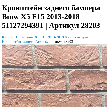
Кронштейн заднего бампера
Bmw X5 F15 2013-2018
51127294391 | Артикул 28203
Каталог
Bmw
Bmw X5 F15 2013-2018
Кузов снаружи
Кронштейн заднего бампера
артикул 28203