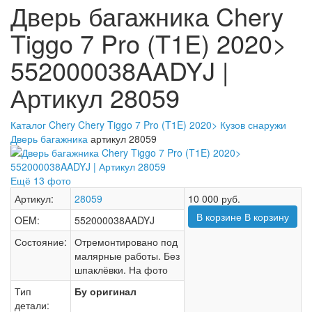
Дверь багажника Chery
Tiggo 7 Pro (T1E) 2020>
552000038AADYJ |
Артикул 28059
Каталог
Chery
Chery Tiggo 7 Pro (T1E) 2020>
Кузов снаружи
Дверь багажника
артикул 28059
Ещё 13 фото
Артикул:
28059
10 000
руб.
В корзине
В корзину
OEM:
552000038AADYJ
Состояние:
Отремонтировано под
малярные работы. Без
шпаклёвки. На фото
Тип
Бу оригинал
детали: