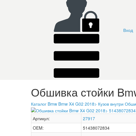
Вход
Обшивка стойки Bmw
Каталог
Bmw
Bmw X4 G02 2018>
Кузов внутри
Обши
Артикул:
27917
OEM:
51438072834