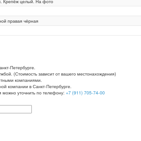
. Крепёж целый. На фото
ной правая чёрная
анкт-Петербурге.
ужбой. (Стоимость зависит от вашего местонахождения)
ртными компаниями.
ной компании в Санкт-Петербурге.
м можно уточнить по телефону:
+7 (911) 705-74-00