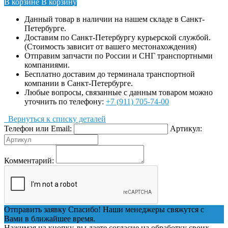
В корзине
В корзину
Данный товар в наличии на нашем складе в Санкт-
Петербурге.
Доставим по Санкт-Петербургу курьерской службой.
(Стоимость зависит от вашего местонахождения)
Отправим запчасти по России и СНГ транспортными
компаниями.
Бесплатно доставим до терминала транспортной
компании в Санкт-Петербурге.
Любые вопросы, связанные с данным товаром можно
уточнить по телефону:
+7 (911) 705-74-00
Вернуться к списку деталей
Телефон или Email:
Артикул:
Комментарий:
Отправить заявку
Спасибо! Наши менеджеры свяжутся с
Вами в ближайшее время.
Нажимая на кнопку, вы даете согласие на обработку своих