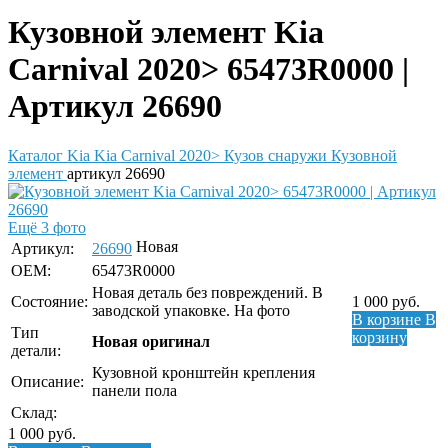
Кузовной элемент Kia
Carnival 2020> 65473R0000 |
Артикул 26690
Каталог
Kia
Kia Carnival 2020>
Кузов снаружи
Кузовной
элемент
артикул 26690
Ещё 3 фото
Новая
Артикул:
26690
OEM:
65473R0000
Новая деталь без повреждений. В
Состояние:
1 000
руб.
заводской упаковке. На фото
В корзине
В
Тип
корзину
Новая оригинал
детали:
Кузовной кронштейн крепления
Описание:
панели пола
Склад:
1 000
руб.