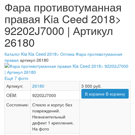
Фара противотуманная
правая Kia Ceed 2018>
92202J7000 | Артикул
26180
Каталог
Kia
Kia Ceed 2018>
Оптика
Фара противотуманная
правая
артикул 26180
Ещё 7 фото
Артикул:
26180
3 000
руб.
В корзине
В корзину
OEM:
92202J7000
Состояние:
Стекло и корпус без
повреждений.
Незначительный
дефект 1 крепления.
На фото