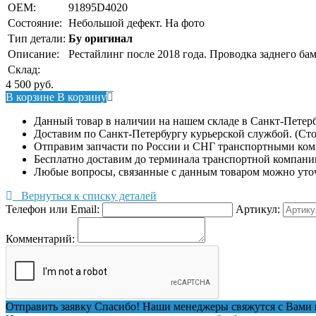
OEM:
91895D4020
Состояние:
Небольшой дефект. На фото
Тип детали:
Бу оригинал
Описание:
Рестайлинг после 2018 года. Проводка заднего ба
Склад:
4 500
руб.
В корзине
В корзину
Данный товар в наличии на нашем складе в Санкт-Петерб
Доставим по Санкт-Петербургу курьерской службой. (Сто
Отправим запчасти по России и СНГ транспортными ко
Бесплатно доставим до терминала транспортной компани
Любые вопросы, связанные с данным товаром можно уто
Вернуться к списку деталей
Телефон или Email:
Артикул:
Комментарий:
Отправить заявку
Спасибо! Наши менеджеры свяжутся с Вами 