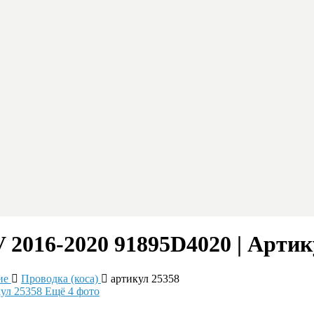
V 2016-2020 91895D4020 | Артик
ие
Проводка (коса)
артикул 25358
Ещё 4 фото