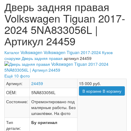
Дверь задняя правая
Volkswagen Tiguan 2017-
2024 5NA833056L |
Артикул 24459
Каталог
Volkswagen
Volkswagen Tiguan 2017-2024
Кузов
снаружи
Дверь задняя правая
артикул 24459
Ещё 10 фото
Артикул:
24459
15 000
руб.
В корзине
В корзину
OEM:
5NA833056L
Состояние:
Отремонтировано под
малярные работы. Без
шпаклёвки. На фото
Тип
Бу оригинал
детали: