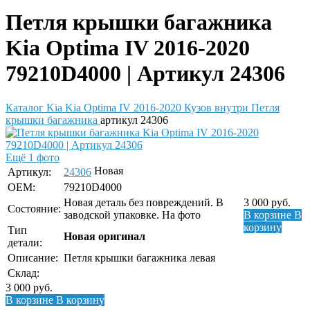
Петля крышки багажника
Kia Optima IV 2016-2020
79210D4000 | Артикул 24306
Каталог
Kia
Kia Optima IV 2016-2020
Кузов внутри
Петля
крышки багажника
артикул 24306
Ещё 1 фото
Новая
Артикул:
24306
OEM:
79210D4000
Новая деталь без повреждений. В
3 000
руб.
Состояние:
заводской упаковке. На фото
В корзине
В
корзину
Тип
Новая оригинал
детали:
Описание:
Петля крышки багажника левая
Склад:
3 000
руб.
В корзине
В корзину