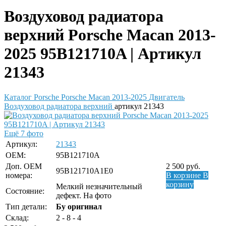
Воздуховод радиатора
верхний Porsche Macan 2013-
2025 95B121710A | Артикул
21343
Каталог
Porsche
Porsche Macan 2013-2025
Двигатель
Воздуховод радиатора верхний
артикул 21343
Ещё 7 фото
Артикул:
21343
OEM:
95B121710A
Доп. ОЕМ
2 500
руб.
95B121710A1E0
номера:
В корзине
В
корзину
Мелкий незначительный
Состояние:
дефект. На фото
Тип детали:
Бу оригинал
Склад:
2 - 8 - 4