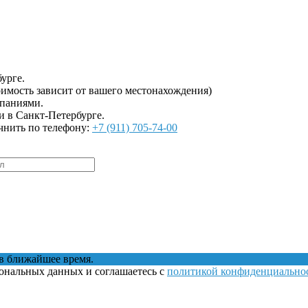
урге.
имость зависит от вашего местонахождения)
мпаниями.
и в Санкт-Петербурге.
чнить по телефону:
+7 (911) 705-74-00
в ближайшее время.
сональных данных и соглашаетесь с
политикой конфиденциально