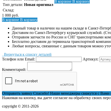
В корзине
В корзину
Тип детали:
Новая оригинал
Склад:
1 000
руб.
В корзине
В корзину
Данный товар в наличии на нашем складе в Санкт-Петерб
Доставим по Санкт-Петербургу курьерской службой. (Сто
Отправим запчасти по России и СНГ транспортными ко
Бесплатно доставим до терминала транспортной компани
Любые вопросы, связанные с данным товаром можно уто
Вернуться к списку деталей
Телефон или Email:
Артикул:
Комментарий:
Отправить заявку
Спасибо! Наши менеджеры свяжутся с Вами 
Нажимая на кнопку, вы даете согласие на обработку своих пер
copyright © 2011-2026