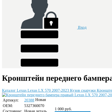
Вход
Кронштейн переднего бампера 
Каталог
Lexus
Lexus LX 570 2007-2023
Кузов снаружи
Кронште
Новая
Артикул:
20388
OEM:
5327360070
1 000
руб.
Состояние:
Новая деталь